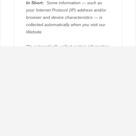
FIREWORKS
AÉREOS
AÉREO FINAL
AÉREO MULTI