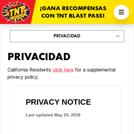
¡GANA RECOMPENSAS
CON TNT BLAST PASS!
PRIVACIDAD
California Residents
click here
for a supplemental
privacy policy.