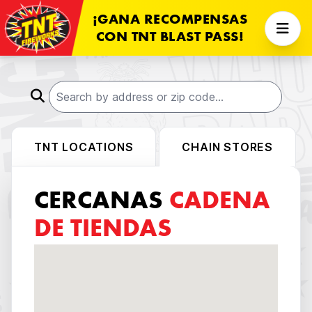
¡GANA RECOMPENSAS
CON TNT BLAST PASS!
TNT LOCATIONS
CHAIN STORES
CERCANAS
CADENA
DE TIENDAS